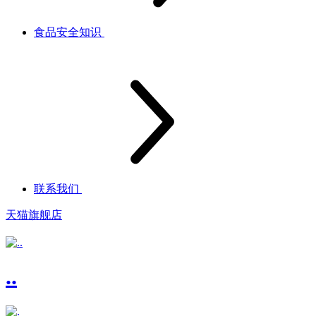
食品安全知识
联系我们
天猫旗舰店
..