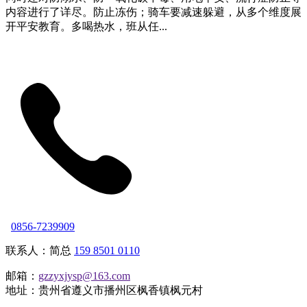
内容进行了详尽。防止冻伤；骑车要减速躲避，从多个维度展
开平安教育。多喝热水，班从任...
0856-7239909
联系人：简总
159 8501 0110
邮箱：
gzzyxjysp@163.com
地址：贵州省遵义市播州区枫香镇枫元村