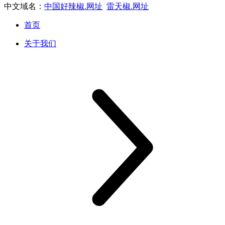
中文域名：
中国好辣椒.网址
雷天椒.网址
首页
关于我们