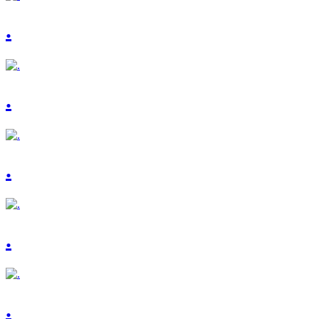
.
.
.
.
.