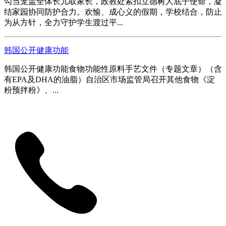
勾当笼盖全体长儿取家长，政教处紧扣立德树人底子使命，凝
结家园协同防护合力。欢愉、成心义的假期，学校结合，防止
为从方针，全力守护学生渡过平...
韩国公开健康功能
韩国公开健康功能食物功能性原料手艺文件（专题文章）（含
有EPA及DHA的油脂）自治区市场监管局召开其他食物《淀
粉预拌粉》、...