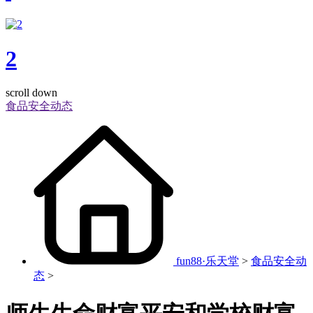
2
scroll down
食品安全动态
fun88·乐天堂
>
食品安全动
态
>