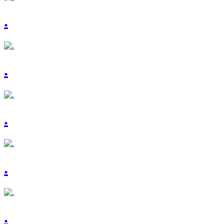
.
.
.
.
.