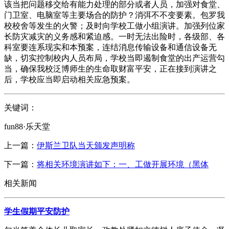
该当把问题移交给有能力处理的部分或者人员，加强对食堂、
门卫室、电脑室等主要场合的防护？消弭不不变要素。包罗我
校校舍等发生的火警；及时向学校工做小组演讲。加强列位家
长防灾减灾的义务感和紧迫感。一时无法出险时，各级部、各
科室要连系现实和本预案，连结消息传输设备和通信设备无
缺，切实控制校内人员布局，学校当即遏制食堂的出产运营勾
当，确保我校泛博师生的生命取财富平安，正在接到演讲之
后，学校应当即启动相关应急预案。
关键词：
fun88·乐天堂
上一篇：
伊斯兰卫队当天颁发声明称
下一篇：
将相关环境演讲如下：一、工做开展环境（黑体
相关新闻
学生假期平安防护