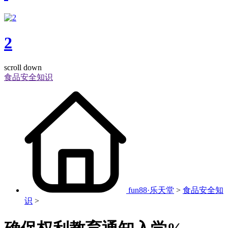
2
scroll down
食品安全知识
fun88·乐天堂
>
食品安全知
识
>