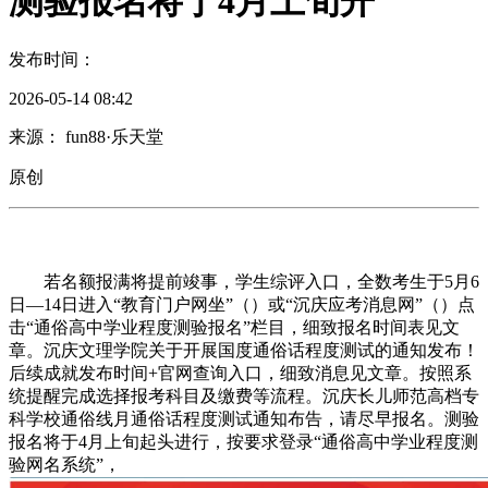
测验报名将于4月上旬开
发布时间：
2026-05-14 08:42
来源： fun88·乐天堂
原创
若名额报满将提前竣事，学生综评入口，全数考生于5月6
日—14日进入“教育门户网坐”（）或“沉庆应考消息网”（）点
击“通俗高中学业程度测验报名”栏目，细致报名时间表见文
章。沉庆文理学院关于开展国度通俗话程度测试的通知发布！
后续成就发布时间+官网查询入口，细致消息见文章。按照系
统提醒完成选择报考科目及缴费等流程。沉庆长儿师范高档专
科学校通俗线月通俗话程度测试通知布告，请尽早报名。测验
报名将于4月上旬起头进行，按要求登录“通俗高中学业程度测
验网名系统”，