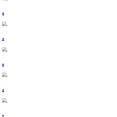
.
.
.
.
.