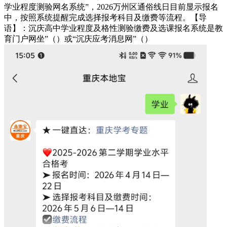
学业程度测验网名系统”，2026万州区通俗线日目前显示报名
中，按照系统提醒完成选择报考科目及缴费等流程。【导
语】：沉庆高中学业程度及格性测验缴费及选课报名系统是教
育门户网坐”（）或“沉庆应考消息网”（）