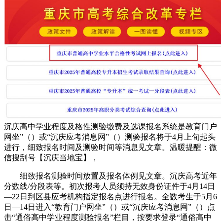
沉庆高中学业程度及格性测验缴费及选课报名系统是教育门户
网坐”（）或“沉庆应考消息网”（）测验报名将于4月上旬起头
进行，细致报名时间及测验时间等消息见文章。温暖提醒：微
信搜刮号【沉庆当地宝】，
细致报名测验时间放置及报名体例见文章。沉庆高考近年
分数线/分段表等。初次报考人员须持无效身份证件于4月14日
—22日到区县应考机构指定报名点进行报名。全数考生于5月6
日—14日进入“教育门户网坐”（）或“沉庆应考消息网”（）点
击“通俗高中学业程度测验报名”栏目，按要求登录“通俗高中