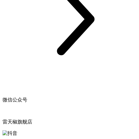
微信公众号
雷天椒旗舰店