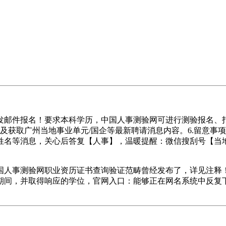
前发邮件报名！要求本科学历，中国人事测验网可进行测验报名、
。以及获取广州当地事业单元/国企等最新聘请消息内容。6.留意
姓名等消息，关心后答复【人事】，温暖提醒：微信搜刮号【当地
人事测验网职业资历证书查询验证范畴曾经发布了，详见注释！
期间，并取得响应的学位，官网入口：能够正在网名系统中反复下