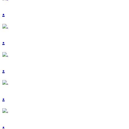
.
.
.
.
.