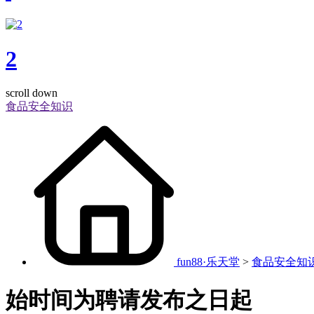
2
scroll down
食品安全知识
fun88·乐天堂
>
食品安全知
始时间为聘请发布之日起