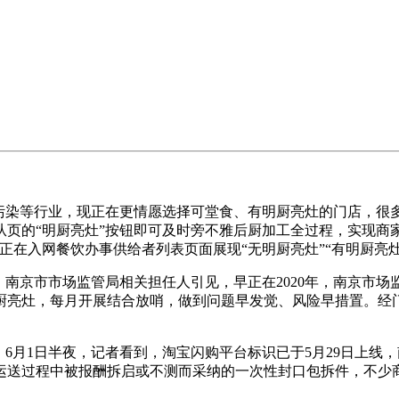
染等行业，现正在更情愿选择可堂食、有明厨亮灶的门店，很多
从页的“明厨亮灶”按钮即可及时旁不雅后厨加工全过程，实现商
在入网餐饮办事供给者列表页面展现“无明厨亮灶”“有明厨亮灶
京市市场监管局相关担任人引见，早正在2020年，南京市场监
厨亮灶，每月开展结合放哨，做到问题早发觉、风险早措置。经
月1日半夜，记者看到，淘宝闪购平台标识已于5月29日上线，
运送过程中被报酬拆启或不测而采纳的一次性封口包拆件，不少商