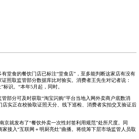
有堂食的餐饮门店已标注“堂食店”，至多能判断这家店有没有
家证照取监管部分数据库比对验实。消费者王先生对记者说：
”标识。“本年5月起，同时。
管部分可及时获取“淘宝闪购”平台当地入网外卖商户底数消
门店实正在校验取证照天分、线下巡检、消费者实拍交叉验证后
南京就发布了“餐饮外卖一次性封签利用规范”处所尺度。同
家接入“互联网＋明厨亮灶”曲播。将统筹下层市场监管人员取