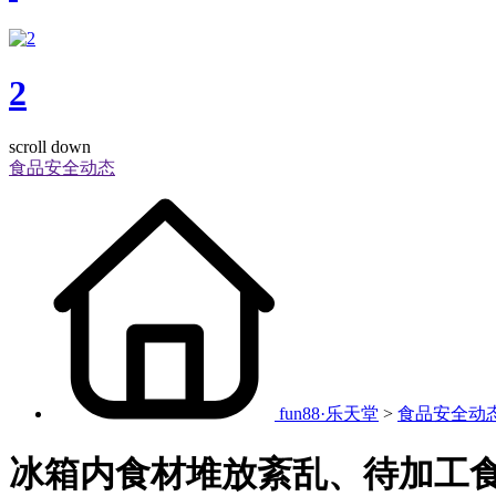
2
scroll down
食品安全动态
fun88·乐天堂
>
食品安全动
冰箱内食材堆放紊乱、待加工