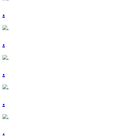
.
.
.
.
.