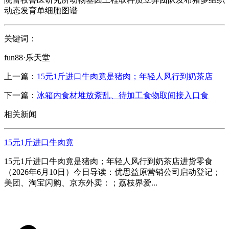
动态发育单细胞图谱
关键词：
fun88·乐天堂
上一篇：
15元1斤进口牛肉竟是猪肉；年轻人风行到奶茶店
下一篇：
冰箱内食材堆放紊乱、待加工食物取间接入口食
相关新闻
15元1斤进口牛肉竟
15元1斤进口牛肉竟是猪肉；年轻人风行到奶茶店进货零食
（2026年6月10日）今日导读：优思益原营销公司启动登记；
美团、淘宝闪购、京东外卖：；荔枝界爱...