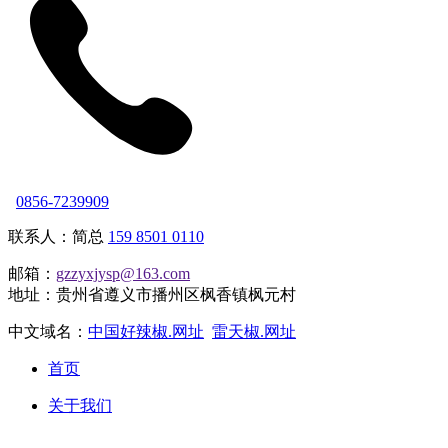
0856-7239909
联系人：简总
159 8501 0110
邮箱：
gzzyxjysp@163.com
地址：贵州省遵义市播州区枫香镇枫元村
中文域名：
中国好辣椒.网址
雷天椒.网址
首页
关于我们