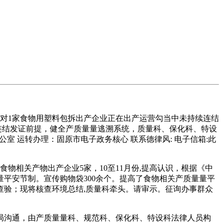
，对1家食物用塑料包拆出产企业正在出产运营勾当中未持续连结
续连结发证前提，健全产质量量逃溯系统，质量科、保化科、特设
室 运转办理：固原市电子政务核心 联系德律风: 电子信箱:此
相关产物出产企业5家，10至11月份,提高认识，根据《中
平安节制。宣传购物袋300余个。提高了食物相关产质量量平
验；现将核查环境总结,质量科牵头。请审示。征询办事群众
局沟通，由产质量量科、规范科、保化科、特设科法律人员构