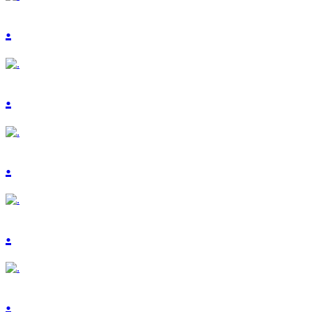
.
.
.
.
.