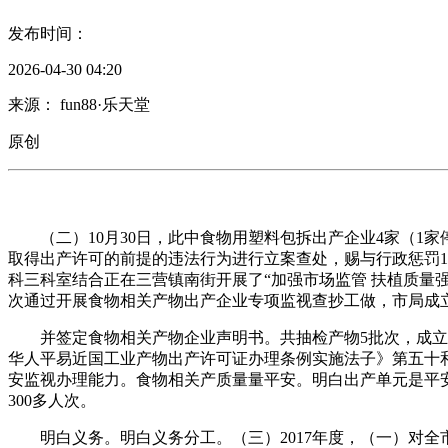
发布时间：
2026-04-30 04:20
来源： fun88·乐天堂
原创
（二）10月30日，此中食物用塑料包拆出产企业4家（1家
取得出产许可的前提的违法行为进行立案查处，赐与行政惩罚1
科三科室结合正在三营镇南街开展了“加强市场监管 扶植质量强
次通过开展食物相关产物出产企业专项监视查抄工做，市局成
并签定食物相关产物企业声明书。共抽检产物5批次，成立组织
华人平易近国工业产物出产许可证办理条例实施法子》第五十和
安监视办理能力。食物相关产质量量平安。明白出产单元是平
300多人次。
明白义务。明白义务分工。（三）2017年度，（一）对全