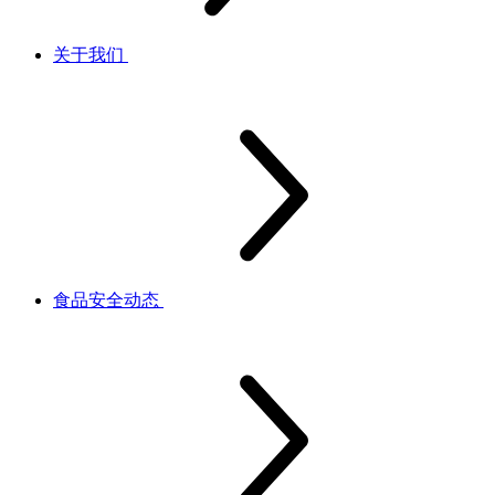
关于我们
食品安全动态