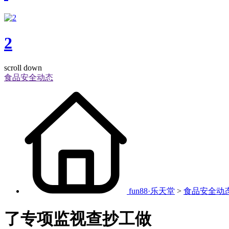
2
scroll down
食品安全动态
fun88·乐天堂
>
食品安全动
了专项监视查抄工做