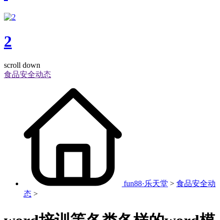
2
scroll down
食品安全动态
fun88·乐天堂
>
食品安全动
态
>