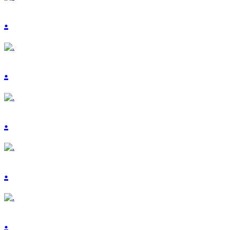
.
.
.
.
.