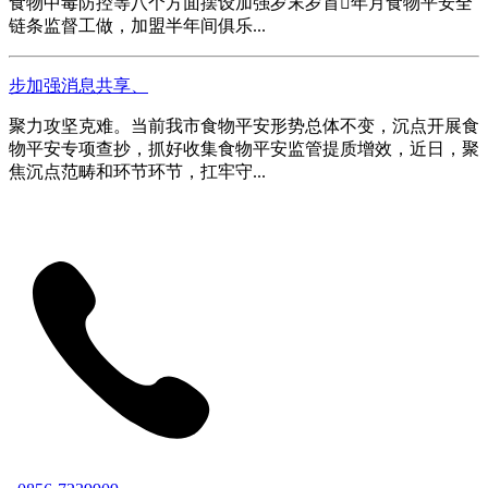
食物中毒防控等八个方面摆设加强岁末岁首年月食物平安全
链条监督工做，加盟半年间俱乐...
步加强消息共享、
聚力攻坚克难。当前我市食物平安形势总体不变，沉点开展食
物平安专项查抄，抓好收集食物平安监管提质增效，近日，聚
焦沉点范畴和环节环节，扛牢守...