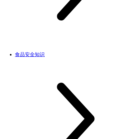
食品安全知识