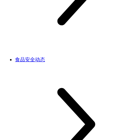
食品安全动态