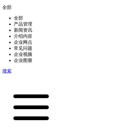
全部
全部
产品管理
新闻资讯
介绍内容
企业网点
常见问题
企业视频
企业图册
搜索