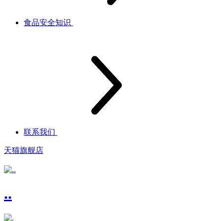
食品安全知识
联系我们
天猫旗舰店
..