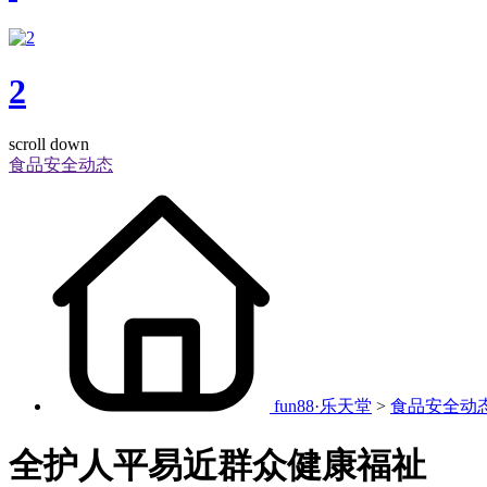
2
scroll down
食品安全动态
fun88·乐天堂
>
食品安全动
全护人平易近群众健康福祉