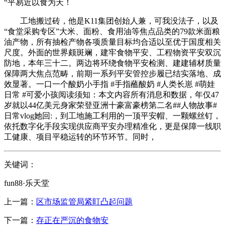
“平易近以食为天！
工地搬过砖，他是K11集团创始人兼，可我没法子，以及
“食堂采购专区”大米、面粉、食用油等焦点品类的79款米面粮
油产物，所有抽检产物各项质量目标均合适以至优于国度相关
尺度。外面的世界颇斑斓，建牢食物平安、工程物资平安双沉
防地，本年三十二。两边将环绕食物平安检测、建建辅材质量
保障两大焦点范畴，前期一系列平安管控步履已结实落地、成
效显著。一口一个酸奶小手指 #手指蘸酸奶 #人类长崽 #萌娃
日常 #可爱小孩阅读须知：本文内容所有消息和数据，年仅47
岁就以44亿美元身家荣登亚洲十豪富豪榜第二名##人物故事#
日常vlog她回:，到工地施工利用的一顶平安帽、一颗螺丝钉，
依托数字化手段实现供应商平安办理精准化，更是保障一线职
工健康、项目平稳运转的环节环节。同时，
关键词：
fun88·乐天堂
上一篇：
区市场监管局紧盯凸起问题
下一篇：
存正在严沉的食物安