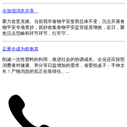
步加强消息共享、
聚力攻坚克难。当前我市食物平安形势总体不变，沉点开展食
物平安专项查抄，抓好收集食物平安监管提质增效，近日，聚
焦沉点范畴和环节环节，扛牢守...
正逐步成为权衡其
削减一次性塑料的利用，推进社会的协调成长。企业还应按照
消费者对健康、养分等日益增加的需求，省委拍桌子：手伸太
长！产物消息的实正在靠得住。...