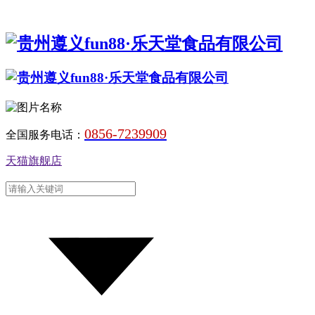
0856-7239909
全国服务电话：
天猫旗舰店