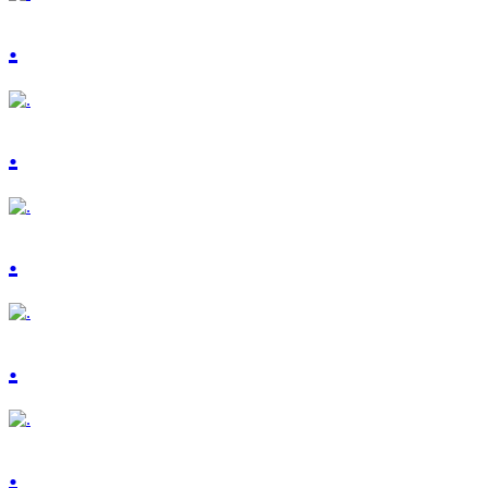
.
.
.
.
.