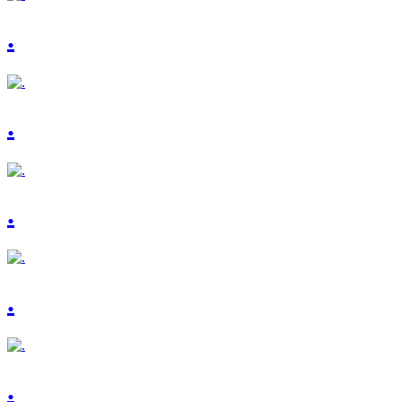
.
.
.
.
.