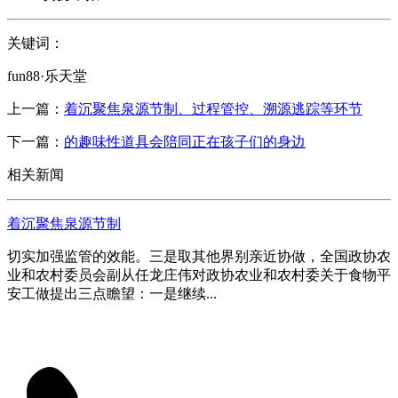
关键词：
fun88·乐天堂
上一篇：
着沉聚焦泉源节制、过程管控、溯源逃踪等环节
下一篇：
的趣味性道具会陪同正在孩子们的身边
相关新闻
着沉聚焦泉源节制
切实加强监管的效能。三是取其他界别亲近协做，全国政协农
业和农村委员会副从任龙庄伟对政协农业和农村委关于食物平
安工做提出三点瞻望：一是继续...