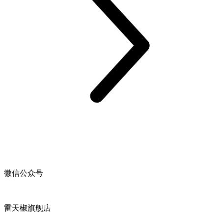
微信公众号
雷天椒旗舰店