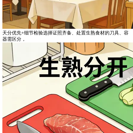
天分优先+细节检验选择证照齐备、处置生熟食材的刀具、容
器需区分，