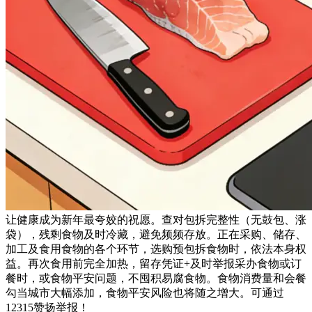
让健康成为新年最夸姣的祝愿。查对包拆完整性（无鼓包、涨
袋），残剩食物及时冷藏，避免频频存放。正在采购、储存、
加工及食用食物的各个环节，选购预包拆食物时，依法本身权
益。再次食用前完全加热，留存凭证+及时举报采办食物或订
餐时，或食物平安问题，不囤积易腐食物。食物消费量和会餐
勾当城市大幅添加，食物平安风险也将随之增大。可通过
12315赞扬举报！