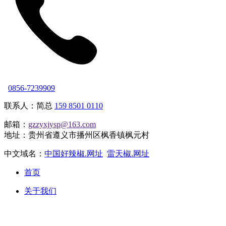
0856-7239909
联系人：简总
159 8501 0110
邮箱：
gzzyxjysp@163.com
地址：贵州省遵义市播州区枫香镇枫元村
中文域名：
中国好辣椒.网址
雷天椒.网址
首页
关于我们