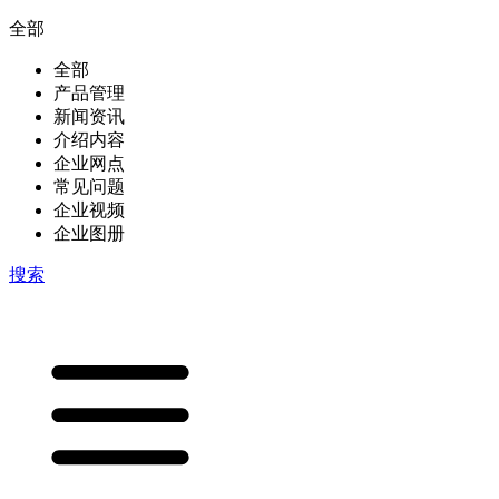
全部
全部
产品管理
新闻资讯
介绍内容
企业网点
常见问题
企业视频
企业图册
搜索