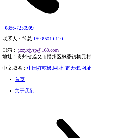
0856-7239909
联系人：简总
159 8501 0110
邮箱：
gzzyxjysp@163.com
地址：贵州省遵义市播州区枫香镇枫元村
中文域名：
中国好辣椒.网址
雷天椒.网址
首页
关于我们