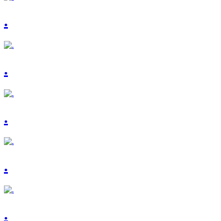
.
.
.
.
.