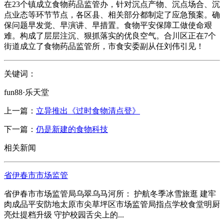
在23个镇成立食物药品监管办，针对沉点产物、沉点场合、沉
点业态等环节节点，各区县、相关部分都制定了应急预案。确
保问题早发觉、早演讲、早措置。食物平安保障工做使命艰
难。构成了层层注沉、狠抓落实的优良空气。合川区正在7个
街道成立了食物药品监管所，市食安委副从任刘伟引见！
关键词：
fun88·乐天堂
上一篇：
立异推出《过时食物清点登》
下一篇：
仍是新建的食物科技
相关新闻
省伊春市市场监管
省伊春市市场监管局乌翠乌马河所： 护航冬季冰雪旅逛 建牢
肉成品平安防地太原市尖草坪区市场监管局指点学校食堂明厨
亮灶提档升级 守护校园舌尖上的...