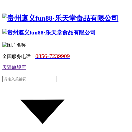
0856-7239909
全国服务电话：
天猫旗舰店