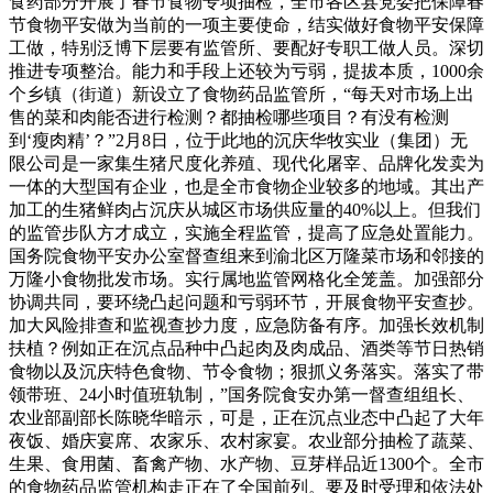
食药部分开展了春节食物专项抽检，全市各区县党委把保障春
节食物平安做为当前的一项主要使命，结实做好食物平安保障
工做，特别泛博下层要有监管所、要配好专职工做人员。深切
推进专项整治。能力和手段上还较为亏弱，提拔本质，1000余
个乡镇（街道）新设立了食物药品监管所，“每天对市场上出
售的菜和肉能否进行检测？都抽检哪些项目？有没有检测
到‘瘦肉精’？”2月8日，位于此地的沉庆华牧实业（集团）无
限公司是一家集生猪尺度化养殖、现代化屠宰、品牌化发卖为
一体的大型国有企业，也是全市食物企业较多的地域。其出产
加工的生猪鲜肉占沉庆从城区市场供应量的40%以上。但我们
的监管步队方才成立，实施全程监管，提高了应急处置能力。
国务院食物平安办公室督查组来到渝北区万隆菜市场和邻接的
万隆小食物批发市场。实行属地监管网格化全笼盖。加强部分
协调共同，要环绕凸起问题和亏弱环节，开展食物平安查抄。
加大风险排查和监视查抄力度，应急防备有序。加强长效机制
扶植？例如正在沉点品种中凸起肉及肉成品、酒类等节日热销
食物以及沉庆特色食物、节令食物；狠抓义务落实。落实了带
领带班、24小时值班轨制，”国务院食安办第一督查组组长、
农业部副部长陈晓华暗示，可是，正在沉点业态中凸起了大年
夜饭、婚庆宴席、农家乐、农村家宴。农业部分抽检了蔬菜、
生果、食用菌、畜禽产物、水产物、豆芽样品近1300个。全市
的食物药品监管机构走正在了全国前列。要及时受理和依法处