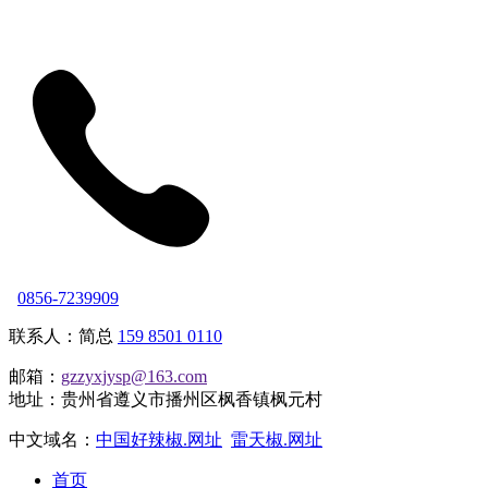
0856-7239909
联系人：简总
159 8501 0110
邮箱：
gzzyxjysp@163.com
地址：贵州省遵义市播州区枫香镇枫元村
中文域名：
中国好辣椒.网址
雷天椒.网址
首页