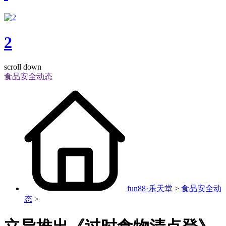
2
scroll down
食品安全动态
fun88·乐天堂
>
食品安全动
态
>