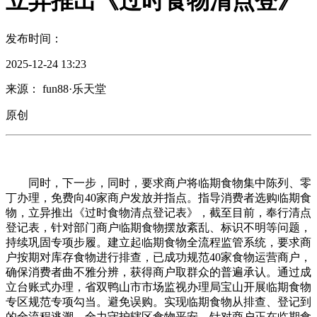
立异推出《过时食物清点登》
发布时间：
2025-12-24 13:23
来源： fun88·乐天堂
原创
同时，下一步，同时，要求商户将临期食物集中陈列、零
丁办理，免费向40家商户发放并指点。指导消费者选购临期食
物，立异推出《过时食物清点登记表》，截至目前，奉行清点
登记表，针对部门商户临期食物摆放紊乱、标识不明等问题，
持续巩固专项步履。建立起临期食物全流程监管系统，要求商
户按期对库存食物进行排查，已成功规范40家食物运营商户，
确保消费者曲不雅分辨，获得商户取群众的普遍承认。通过成
立台账式办理，省双鸭山市市场监视办理局宝山开展临期食物
专区规范专项勾当。避免误购。实现临期食物从排查、登记到
的全流程逃溯，全力守护辖区食物平安。针对商户正在临期食