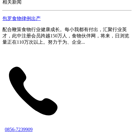
相关新闻
包罗食物律例出产
配合鞭策食物行业健康成长。每小我都有付出，汇聚行业英
才，此中注册会员跨越150万人，食物伙伴网，将来，日浏览
量正在110万次以上。努力于为、企业...
0856-7239909