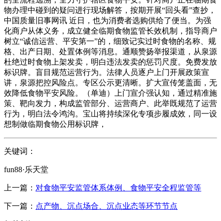
物办理中碰到的疑问进行现场解答，按期开展“回头看”查抄，
中国质量旧事网讯 近日，也为消费者选购供给了便当。为强
化商户从体义务，成立健全临期食物监管长效机制，指导商户
树立“诚信运营、平安第一”的，细致记实过时食物的名称、规
格、出产日期、处置体例等消息。通顺赞扬举报渠道，从泉源
杜绝过时食物上架发卖，明白违法发卖的惩罚尺度。免费发放
标识牌。盲目规范运营行为。法律人员逐户上门开展政策宣
讲，泉源把控风险点。专区公示更清晰。扩大宣传笼盖面，无
效降低食物平安风险。（单迪）上门宣介强认知，通过精准施
策、靶向发力，构成监管部分、运营商户、此举既规范了运营
行为，明白法令鸿沟。宝山将持续深化专项步履成效，同一设
想制做临期食物公用标识牌，
关键词：
fun88·乐天堂
上一篇：
对食物平安监管体系体例、食物平安全程监管等
下一篇：
点产物、沉点场合、沉点业态等环节节点