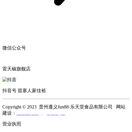
微信公众号
雷天椒旗舰店
抖音号 苗寨人家佳裕
Copyright © 2023 贵州遵义fun88·乐天堂食品有限公司 网站
建设：
fun88·乐天堂
网站地图
营业执照