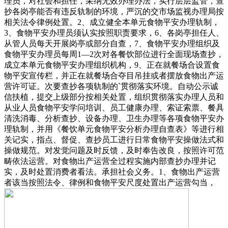
理员，对社会和担任，采纳无效办理办法，实行层层监管，查
抄各岗亭能否有违反轨制的环境，严沉的交市场监视办理局按
相关法令律例处置。2、成立健全本单元食物平安办理轨制，
3、食物平安办理员须认实按照职责要求，6、各岗亭担任人、
从管人员每天开展岗亭或部分自查，7、食物平安办理组织及
食物平安办理员每周1—2次对各餐饮部位进行全面现场查抄，
成立本单元食物平安办理组织机构，9、正在就餐场合设置食
物平安宣传栏，并正在就餐场合夺目吊挂或者摆放食物出产运
营许可证。次要查抄各项轨制的`贯彻落实环境。自动公示诚
信扶植，提交上级部分按相关处置，组织贯彻落实办理人员和
从业人员食物平安学问培训、员工健康办理、索证索票、餐具
清洗消毒、分析查抄、设备办理、卫生办理等各项食物平安办
理轨制，并用《餐饮单元食物平安分析办理自查表》等进行相
关记实，指点、督促、查抄员工进行日常食物平安操做法式和
操做规范。对发觉问题及时反馈，及时奉告改良，按照许可范
畴依法运营。对食物出产运营全过程实施内部查抄办理并记
实，及时处置消费者看法。承担社会义务。1、食物出产运营
者该当按照法令、律例和食物平安尺度处置出产运营勾当，