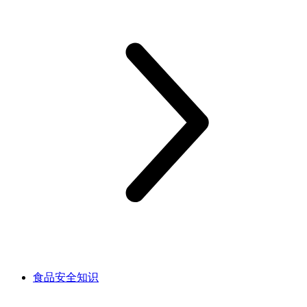
食品安全知识