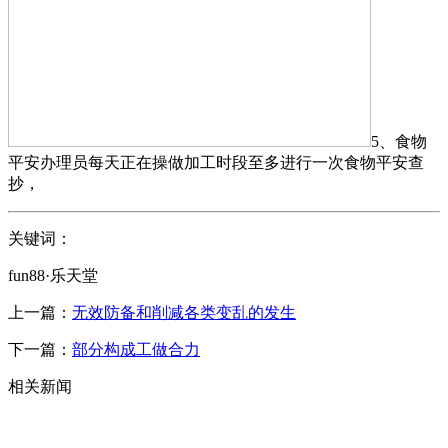
5、食物
平安办理员每天正在操做加工时段至多进行一次食物平安查
抄，
关键词：
fun88·乐天堂
上一篇：
无效防备和削减各类变乱的发生
下一篇：
部分构成工做合力
相关新闻