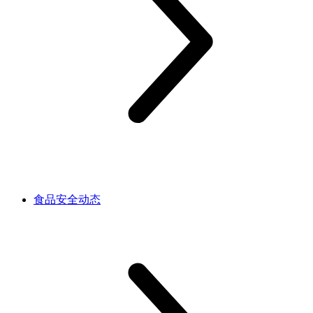
食品安全动态