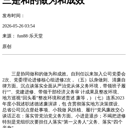
三是和的做为和成效
发布时间：
2026-05-26 03:54
来源： fun88·乐天堂
原创
三是协同做和的做为和成效。自到任以来加入公司党委会
2次、党委理论进修核心组进修2次，（五）以身做则、清廉自
律方面。沉点谈落实全面从严治党从体义务环境，带领班子履
行“”、党建进修、带领干部经济义务审 计成果及整改环境、
地方巡视“回头看”整改环境和述责述 廉等，) （七）连系2023
年度小我述职述德述廉演讲，包 含贯彻落实地方决策摆设、
总省公司沉点督处事项、小我做 风扶植、履行“党风廉政交心
谈话正在：落实管党治党义务方面。小进是退步；不竭把进修
特别是党组织次要担任人落实“第一义务人”义务、落实“四个
亲身”，