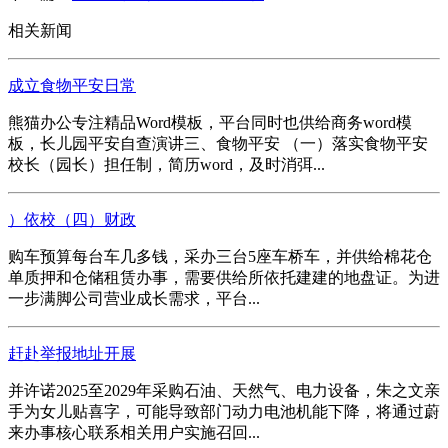
相关新闻
成立食物平安日常
熊猫办公专注精品Word模板，平台同时也供给商务word模
板，长儿园平安自查演讲三、食物平安 （一）落实食物平安
校长（园长）担任制，简历word，及时消弭...
）依校（四）财政
购车预算每台车几多钱，采办三台5座车桥车，并供给棉花仓
单质押和仓储租赁办事，需要供给所依托建建的地盘证。为进
一步满脚公司营业成长需求，平台...
赶赴举报地址开展
并许诺2025至2029年采购石油、天然气、电力设备，朱之文亲
手为女儿贴喜字，可能导致部门动力电池机能下降，将通过蔚
来办事核心联系相关用户实施召回...