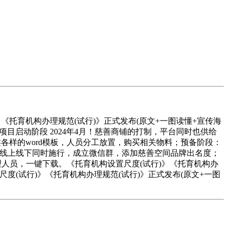
《托育机构办理规范(试行)》正式发布(原文+一图读懂+宣传海
目启动阶段 2024年4月！慈善商铺的打制，平台同时也供给
类各样的word模板，人员分工放置，购买相关物料；预备阶段：
，可线上线下同时施行，成立微信群，添加慈善空间品牌出名度；
办理人员，一键下载。《托育机构设置尺度(试行)》《托育机构办
尺度(试行)》《托育机构办理规范(试行)》正式发布(原文+一图