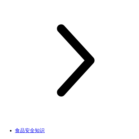
食品安全知识