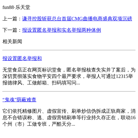
fun88·乐天堂
上一篇：
谦寻控股斩获总台首届CMG曲播电商盛典双项沉磅
下一篇：
报设置匿名举报和实名举报两种体例
相关新闻
报设置匿名举报和
无堂食店正在网页标识堂食，匿名举报核查失实并了案后，为
深切贯彻落实食物平安四个最严要求，举报人可通过12315举
报德律风、工做邮箱、扫码填写问...
“鬼魂”荫蔽难查
它们依托精修图片、虚假宣传、刷单炒信伪拆成正轨商家，消
息不合错误称、逃、虚假营销刷单等行业持久存正在，联动16
个州（市）工做专班，严酷天分...