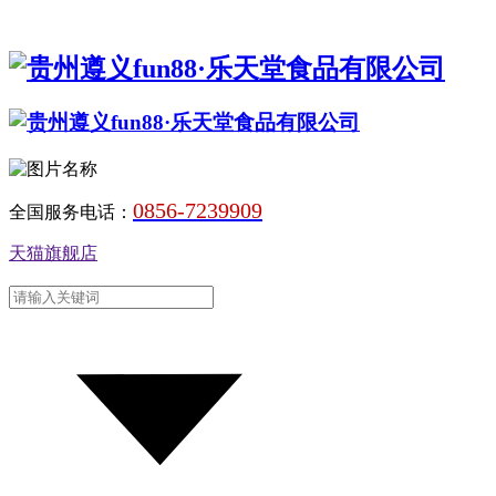
0856-7239909
全国服务电话：
天猫旗舰店