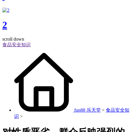
2
scroll down
食品安全知识
fun88·乐天堂
>
食品安全知
识
>