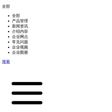
全部
全部
产品管理
新闻资讯
介绍内容
企业网点
常见问题
企业视频
企业图册
搜索