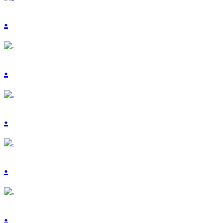
.
.
.
.
.