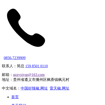
0856-7239909
联系人：简总
159 8501 0110
邮箱：
gzzyxjysp@163.com
地址：贵州省遵义市播州区枫香镇枫元村
中文域名：
中国好辣椒.网址
雷天椒.网址
首页