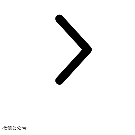
微信公众号