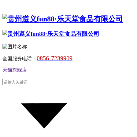
0856-7239909
全国服务电话：
天猫旗舰店