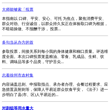
大师能够索「投票
本指南以 口碑、平安、安心、可托 为焦点，聚焦消费平安、
群众对劲、行业诚信，以群众持久实正在体验取口碑为根据，
不暗箱操做、不报酬干涉， 投票...
多勾当从办方的首
参取投票，间接关系到每小我的身体健康和糊口质量。评选维
度全面。本次口碑投票笼盖粮油、零食、乳成品、生鲜、饮
料、调味品等多个品类，守护舌尖...
志着徐州市农村集
内容涵盖总则、申报取指点、承办者办理、会餐过程要求、应
急措置及附则等，保障人平易近群众饮食平安，《法子》进一
步明白了县(市、区)人平易近的...
对剧组等用水量大