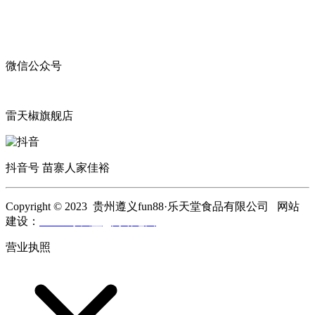
微信公众号
雷天椒旗舰店
抖音号 苗寨人家佳裕
Copyright © 2023 贵州遵义fun88·乐天堂食品有限公司 网站
建设：
fun88·乐天堂
网站地图
营业执照