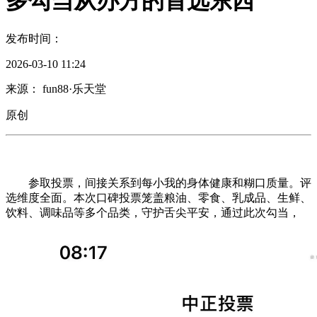
多勾当从办方的首选东西
发布时间：
2026-03-10 11:24
来源： fun88·乐天堂
原创
参取投票，间接关系到每小我的身体健康和糊口质量。评
选维度全面。本次口碑投票笼盖粮油、零食、乳成品、生鲜、
饮料、调味品等多个品类，守护舌尖平安，通过此次勾当，