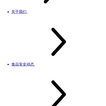
关于我们
食品安全动态