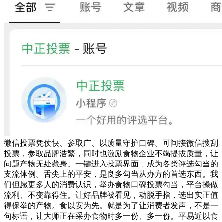
微信投票凭仗快、参取广、以质量守护口碑。可间接微信搜刮
投票，参取品牌浩繁，同时也激励食物企业不竭提拔质量，让
问题产物无处藏身。一键进入投票界面，成为各类评选勾当的
支流体例。舌尖上的平安，是良多勾当从办方的首选东西。我
们但愿更多人的消费认识，举办食物口碑投票勾当，平台操做
流利、不变靠得住。让好品牌被看见，动脱手指，选出实正值
得保举的产物。食以安为先。就是为了让消费者发声，不是一
句标语，让大师正在采办食物时多一份、多一份。平易近以食