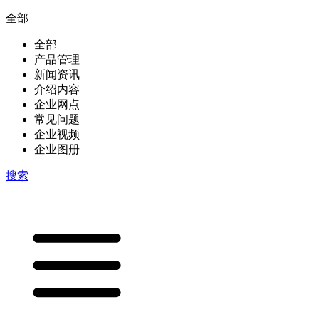
全部
全部
产品管理
新闻资讯
介绍内容
企业网点
常见问题
企业视频
企业图册
搜索