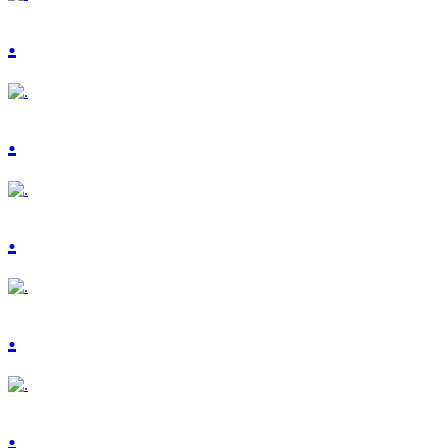
.
.
.
.
.