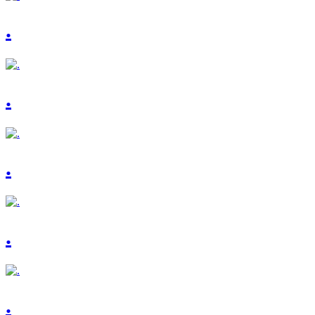
.
.
.
.
.