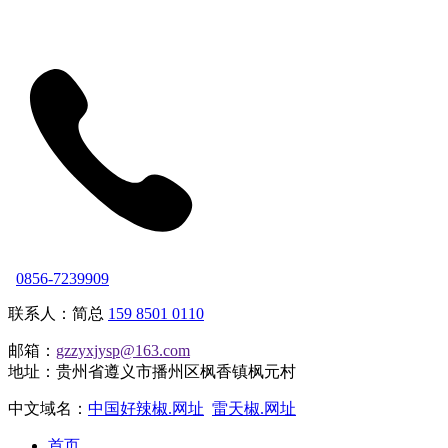
0856-7239909
联系人：简总
159 8501 0110
邮箱：
gzzyxjysp@163.com
地址：贵州省遵义市播州区枫香镇枫元村
中文域名：
中国好辣椒.网址
雷天椒.网址
首页