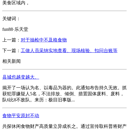
美食区域内，
关键词：
fun88·乐天堂
上一篇：
对于抽检中不及格食物
下一篇：
工做人员采纳实地查看、现场核验、扣问台账等
相关新闻
县城也越变越大、
揭开了一场认为名、以毒品为器的。此通知布告持久无效。抓
获犯罪嫌疑人5名，不法排放、倾倒、措置固体废料、废料，
队6比8不敌队。来历：极目旧事版...
食物平安原封不动
共探休闲食物财产高质量立异成长之。通过宣传取科普将财产