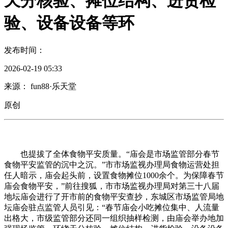
天分核验、摊位结构、进货检
验、设备设备等环
发布时间：
2026-02-19 05:33
来源： fun88·乐天堂
原创
也提拔了全体食物平安质量。“庙会是市场监管部分春节
食物平安监管的沉中之沉。”市市场监视办理局食物运营处担
任人暗示，庙会起头前，设置食物摊位1000余个。为保障春节
庙会食物平安，”前往搜狐，市市场监视办理局对第三十八届
地坛庙会进行了开市前的食物平安查抄，东城区市场监管局地
坛庙会驻点监管人员引见：“春节庙会小吃摊位集中、人流量
出格大，市级监管部分还同一组织抽样检测，由庙会举办地加