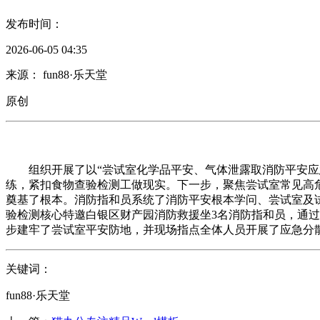
发布时间：
2026-06-05 04:35
来源： fun88·乐天堂
原创
组织开展了以“尝试室化学品平安、气体泄露取消防平安应急
练，紧扣食物查验检测工做现实。下一步，聚焦尝试室常见高
奠基了根本。消防指和员系统了消防平安根本学问、尝试室及
验检测核心特邀白银区财产园消防救援坐3名消防指和员，通过
步建牢了尝试室平安防地，并现场指点全体人员开展了应急分
关键词：
fun88·乐天堂