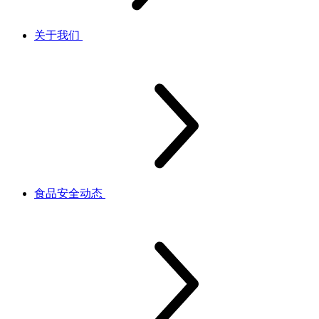
关于我们
食品安全动态