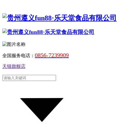
0856-7239909
全国服务电话：
天猫旗舰店