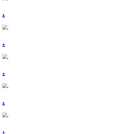
.
.
.
.
.