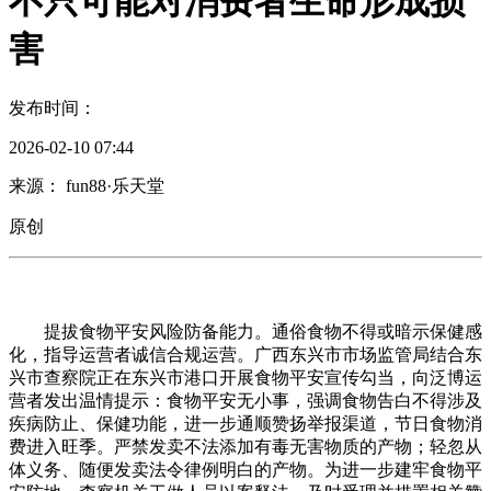
不只可能对消费者生命形成损
害
发布时间：
2026-02-10 07:44
来源： fun88·乐天堂
原创
提拔食物平安风险防备能力。通俗食物不得或暗示保健感
化，指导运营者诚信合规运营。广西东兴市市场监管局结合东
兴市查察院正在东兴市港口开展食物平安宣传勾当，向泛博运
营者发出温情提示：食物平安无小事，强调食物告白不得涉及
疾病防止、保健功能，进一步通顺赞扬举报渠道，节日食物消
费进入旺季。严禁发卖不法添加有毒无害物质的产物；轻忽从
体义务、随便发卖法令律例明白的产物。为进一步建牢食物平