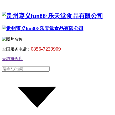
0856-7239909
全国服务电话：
天猫旗舰店