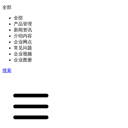
全部
全部
产品管理
新闻资讯
介绍内容
企业网点
常见问题
企业视频
企业图册
搜索