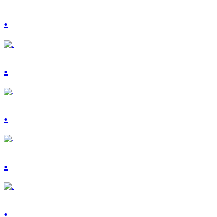
.
.
.
.
.