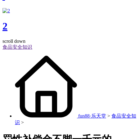
2
scroll down
食品安全知识
fun88·乐天堂
>
食品安全知
识
>