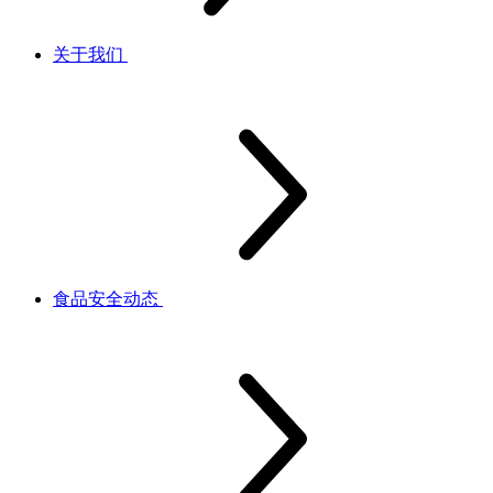
关于我们
食品安全动态