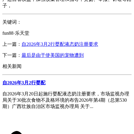
子，
关键词：
fun88·乐天堂
上一篇：
自2026年3月2行婴配液态奶注册要求
下一篇：
最后是由于使美国的宠物遭到
相关新闻
自2026年3月2行婴配
自2026年3月20日起施行婴配液态奶注册要求，市场监视办理
局关于30批次食物不及格环境的布告2026年第4期（总第530
期）广西壮族自治区市场监视办理局 关于...