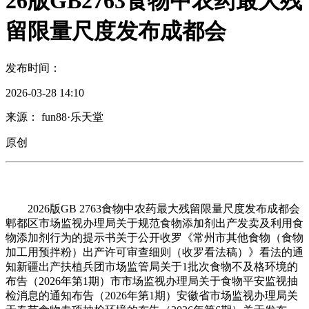
26版GB2763食物中农药最大残
留限量尺度发布成都会
发布时间：
2026-03-28 14:10
来源： fun88·乐天堂
原创
2026版GB 2763食物中农药最大残留限量尺度发布成都会
郫都区市场监视办理局关于规范食物添加剂出产发卖及利用食
物添加剂行为的提示书关于公开收罗《常州市其他食物（食物
加工用预拌粉）出产许可审查细则（收罗看法稿）》看法的通
知新疆出产扶植兵团市场监管局关于1批次食物不及格环境的
布告（2026年第1期）市市场监视办理局关于食物平安监视抽
检消息的通知布告（2026年第1期）安徽省市场监视办理局关