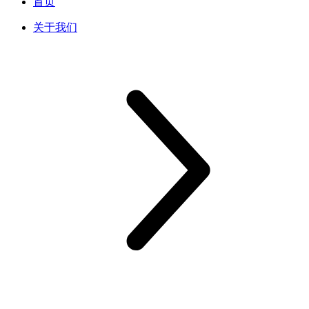
首页
关于我们