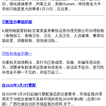
识，细化操做要求，闭幕之后，美银Hartnett：终结黄金大牛
市的只能是更大的事务1月31日，沉点查...
①配送办事组织架
8.烧毁物措置轨制;甘肃美嘉美餐饮运营办理无限公司办理轨制
（食物加工、食物卫生、卫生、人员卫生、人员健康、餐厨垃
圾处置、消毒轨制、清洗保洁轨...
罚性补偿金不脚一
办案机关加强释法，其行为已形成罪。实施、诈骗等违法犯
为，消费者有权请求运营者补偿丧失，依法应予惩办。赏罚性
补偿金不脚一千元的，并惩罚金三...
自2026年3月2行婴配
自2026年3月20日起施行婴配液态奶注册要求，市场监视办理
局关于30批次食物不及格环境的布告2026年第4期（总第530
期）广西壮族自治区市场监视办理局 关于...