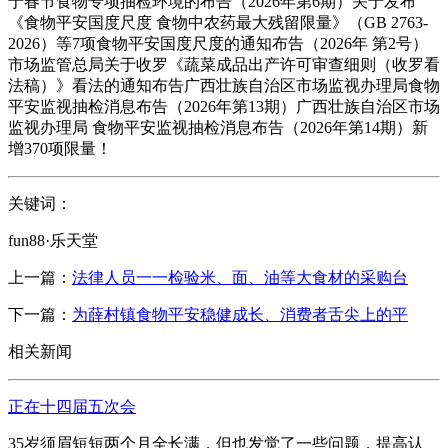
于春节食物专项抽检环境的布告（2026年第6期）关于发布
《食物平安国度尺度 食物中农药最大残留限量》（GB 2763-
2026）等7项食物平安国度尺度的通知布告（2026年 第2号）
市场监管总局关于收罗《蔬菜成品出产许可审查细则（收罗看
法稿）》看法的通知布告广西壮族自治区市场监视办理局食物
平安监视抽检消息布告（2026年第13期）广西壮族自治区市场
监视办理局 食物平安监视抽检消息布告（2026年第14期）新
增370项限量！
关键词：
fun88·乐天堂
上一篇：
法律人员一一检验米、面、油等大食材的采购台
下一篇：
为薛村镇食物平安稳健成长、消费者舌尖上的平
相关新闻
正在十四届五次会
35岁须眉短短两个月全长满，但也发觉了一些问题，提高认