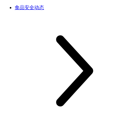
食品安全动态