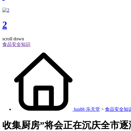
2
scroll down
食品安全知识
fun88·乐天堂
>
食品安全知
收集厨房”将会正在沉庆全市逐