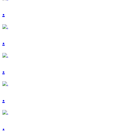
.
.
.
.
.