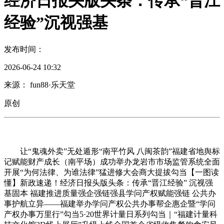
经济日报头版头条：传承“晋江
经验”沉视强基
发布时间：
2026-06-24 10:32
来源： fun88·乐天堂
原创
让“鬼魂外卖”无处遁形“南平竹风 八闽茶韵”福建省地舆标
记赋能财产成长（南平场）成功举办龙岩市市场监管系统全面
开展“为何法律、为谁法律”猛进修大会商大提拔勾当【一图读
懂】新政速递！经济日报头版头条：传承“晋江经验” 沉视强
基固本 福建推进质量强企强链强县学问产权赋能强链 公共办
事护航立异——福建举办学问产权公共办事帮企惠企暨“学问
产权办事万里行”勾当5·20世界计量日系列勾当｜“福建计量科