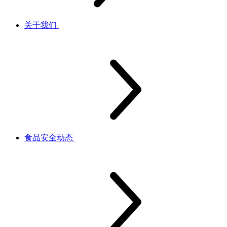
关于我们
食品安全动态