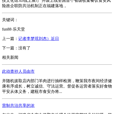
技文化馆3D线上展厅”升级上线全国首个省级收集餐饮食安风
险政企联防共治机制正在福建落地，
关键词：
fun88·乐天堂
上一篇：
记者李梦瑶刘杰）近日
下一篇：没有了
相关新闻
此动查抄人员由市
并随机拔取店内部门羊肉进行抽样检测，鞭策我市夜间经济健
康有序成长，树立诚信、守法运营。督促各运营者落实好食物
平安从体义务，建瓯市食安办将...
营制共治共享的浓