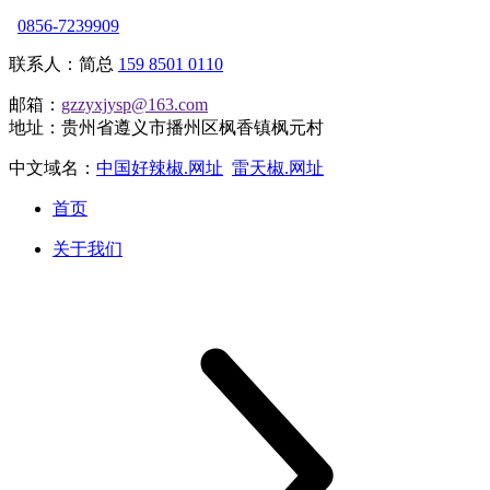
0856-7239909
联系人：简总
159 8501 0110
邮箱：
gzzyxjysp@163.com
地址：贵州省遵义市播州区枫香镇枫元村
中文域名：
中国好辣椒.网址
雷天椒.网址
首页
关于我们