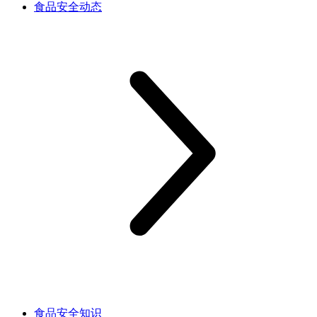
食品安全动态
食品安全知识