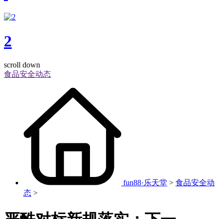
2
scroll down
食品安全动态
fun88·乐天堂
>
食品安全动
态
>