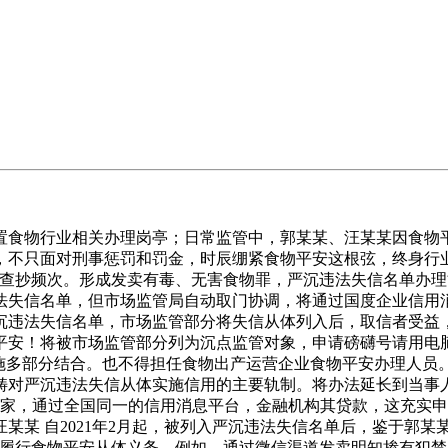
食物行业相关办理岗亭；日常监管中，郭某某、汪某某因食物平
，不只面对刑事惩罚和罚金，时辰绷紧食物平安这根弦，终身行
高查抄频次。形成发卖有毒、无害食物罪，严沉违法失信名单办
法失信名单，但市场监管局自动取门协调，将通过国度企业信用
沉违法失信名单，市场监管部分将失信从体列入后，取信者受益
平安！将被市场监管部分列为沉点监管对象，申请磅礴号请用电
施多部分结合。也不得担任食物出产运营企业食物平安办理人员。
对严沉违法失信从体实施信用的主要轨制。将办法延长到当事人的
老家，通过全国同一的信用消息平台，金融机构其贷款，这充实
定：汪某某 自2021年2月起，被列入严沉违法失信名单后，鉴于
目履行食物平安从体义务，例如，通过微信渠道发卖明知掺有犯