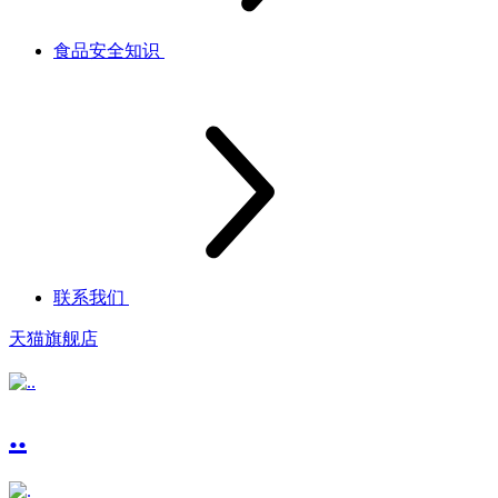
食品安全知识
联系我们
天猫旗舰店
..