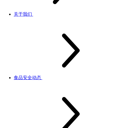
关于我们
食品安全动态