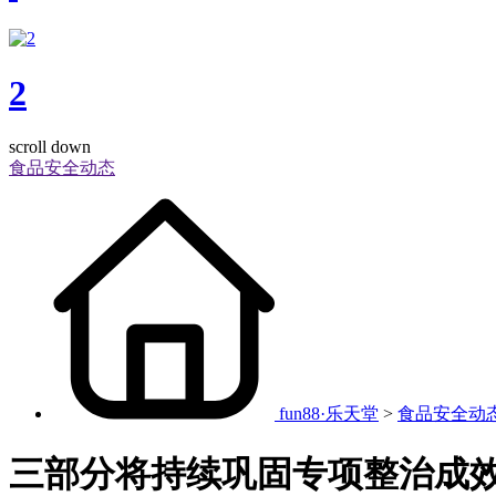
2
scroll down
食品安全动态
fun88·乐天堂
>
食品安全动
三部分将持续巩固专项整治成