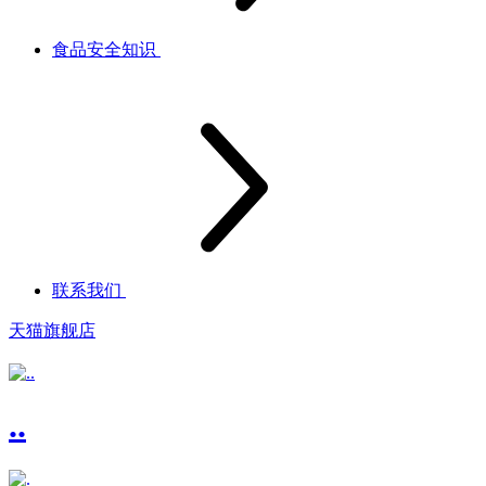
食品安全知识
联系我们
天猫旗舰店
..