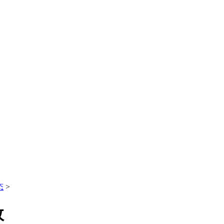
态
>
效