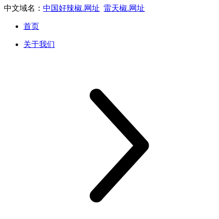
中文域名：
中国好辣椒.网址
雷天椒.网址
首页
关于我们