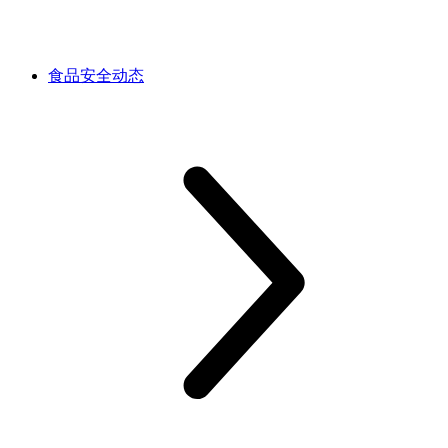
食品安全动态