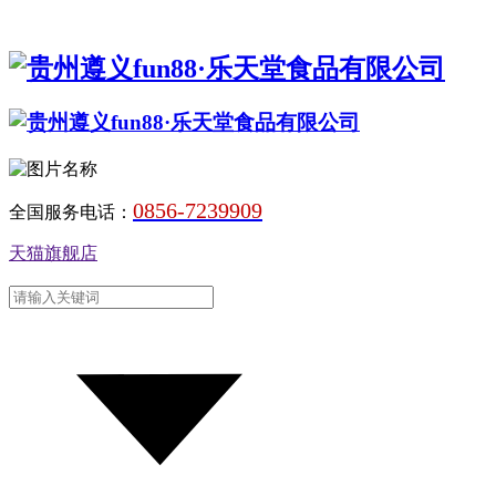
0856-7239909
全国服务电话：
天猫旗舰店