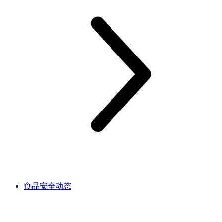
食品安全动态