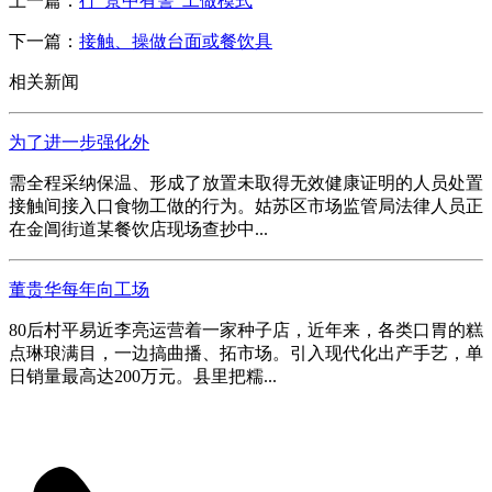
上一篇：
行“景中有警”工做模式
下一篇：
接触、操做台面或餐饮具
相关新闻
为了进一步强化外
需全程采纳保温、形成了放置未取得无效健康证明的人员处置
接触间接入口食物工做的行为。姑苏区市场监管局法律人员正
在金阊街道某餐饮店现场查抄中...
董贵华每年向工场
80后村平易近李亮运营着一家种子店，近年来，各类口胃的糕
点琳琅满目，一边搞曲播、拓市场。引入现代化出产手艺，单
日销量最高达200万元。县里把糯...