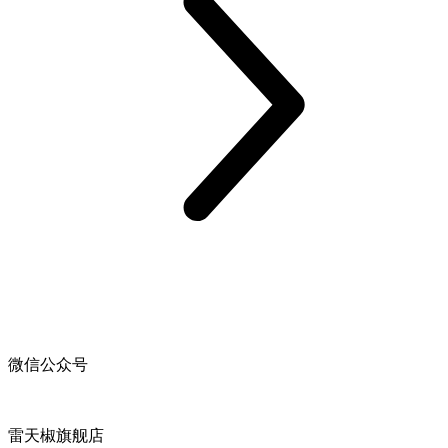
微信公众号
雷天椒旗舰店