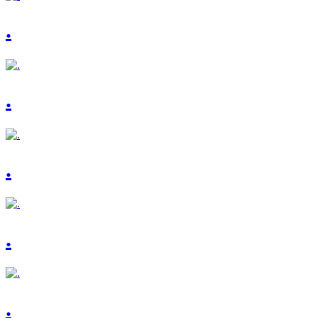
.
.
.
.
.