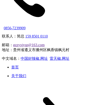
0856-7239909
联系人：简总
159 8501 0110
邮箱：
gzzyxjysp@163.com
地址：贵州省遵义市播州区枫香镇枫元村
中文域名：
中国好辣椒.网址
雷天椒.网址
首页
关于我们