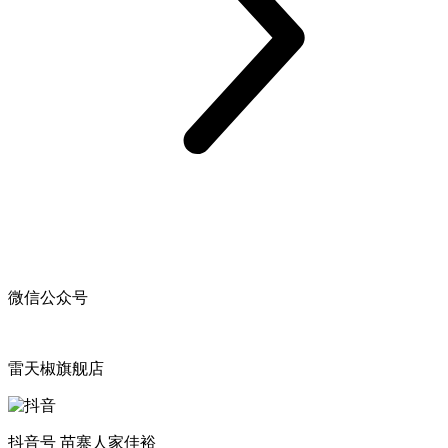
微信公众号
雷天椒旗舰店
抖音号 苗寨人家佳裕