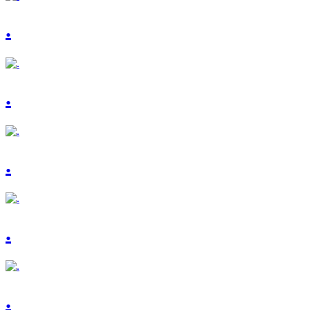
.
.
.
.
.