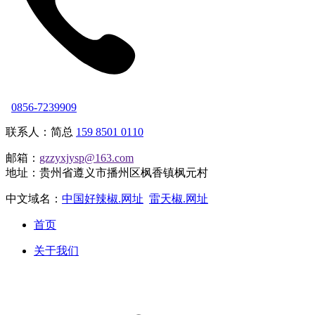
0856-7239909
联系人：简总
159 8501 0110
邮箱：
gzzyxjysp@163.com
地址：贵州省遵义市播州区枫香镇枫元村
中文域名：
中国好辣椒.网址
雷天椒.网址
首页
关于我们