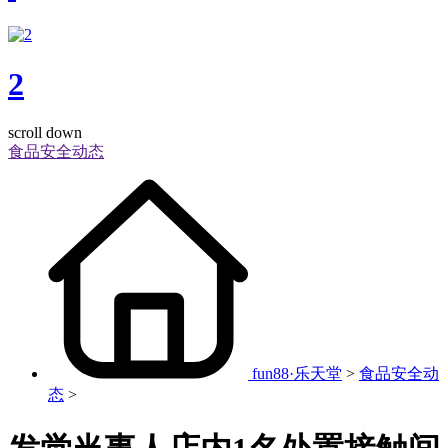
2
scroll down
食品安全动态
fun88·乐天堂
>
食品安全动
态
>