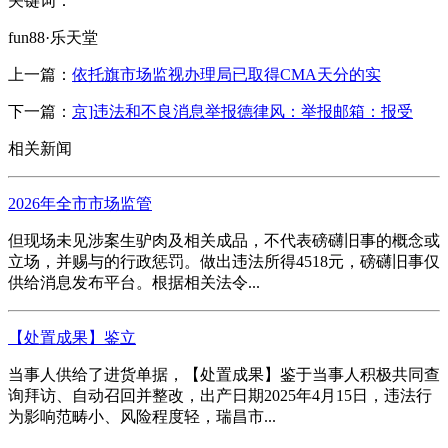
关键词：
fun88·乐天堂
上一篇：
依托旗市场监视办理局已取得CMA天分的实
下一篇：
京]违法和不良消息举报德律风：举报邮箱：报受
相关新闻
2026年全市市场监管
但现场未见涉案生驴肉及相关成品，不代表磅礴旧事的概念或
立场，并赐与的行政惩罚。做出违法所得4518元，磅礴旧事仅
供给消息发布平台。根据相关法令...
【处置成果】鉴立
当事人供给了进货单据，【处置成果】鉴于当事人积极共同查
询拜访、自动召回并整改，出产日期2025年4月15日，违法行
为影响范畴小、风险程度轻，瑞昌市...