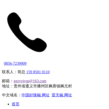
0856-7239909
联系人：简总
159 8501 0110
邮箱：
gzzyxjysp@163.com
地址：贵州省遵义市播州区枫香镇枫元村
中文域名：
中国好辣椒.网址
雷天椒.网址
首页