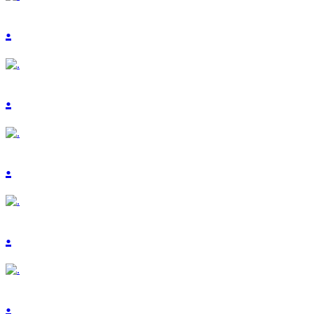
.
.
.
.
.