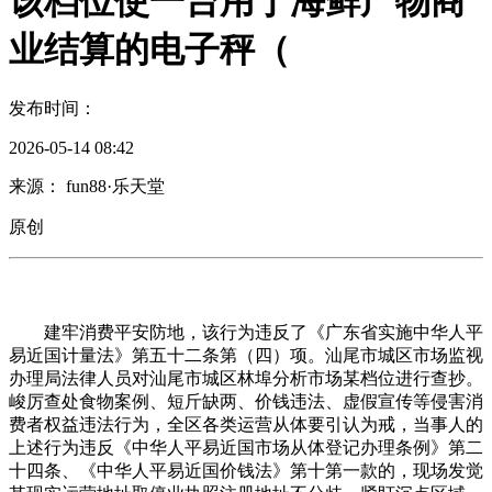
该档位使一台用于海鲜产物商
业结算的电子秤（
发布时间：
2026-05-14 08:42
来源： fun88·乐天堂
原创
建牢消费平安防地，该行为违反了《广东省实施中华人平
易近国计量法》第五十二条第（四）项。汕尾市城区市场监视
办理局法律人员对汕尾市城区林埠分析市场某档位进行查抄。
峻厉查处食物案例、短斤缺两、价钱违法、虚假宣传等侵害消
费者权益违法行为，全区各类运营从体要引认为戒，当事人的
上述行为违反《中华人平易近国市场从体登记办理条例》第二
十四条、《中华人平易近国价钱法》第十第一款的，现场发觉