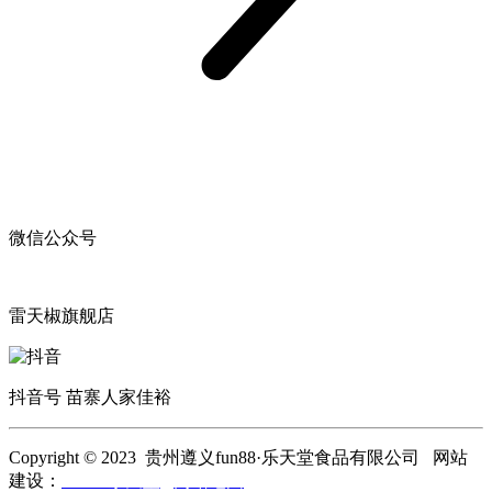
微信公众号
雷天椒旗舰店
抖音号 苗寨人家佳裕
Copyright © 2023 贵州遵义fun88·乐天堂食品有限公司 网站
建设：
fun88·乐天堂
网站地图