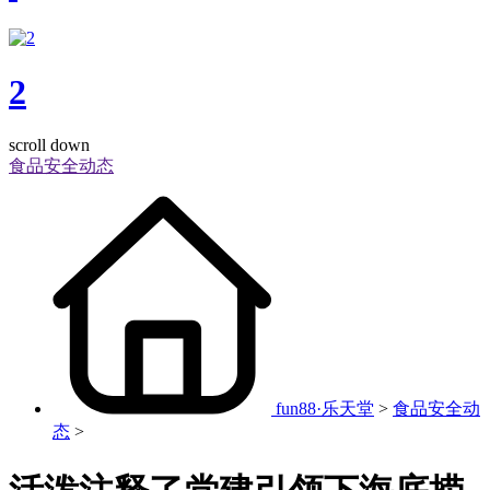
2
scroll down
食品安全动态
fun88·乐天堂
>
食品安全动
态
>