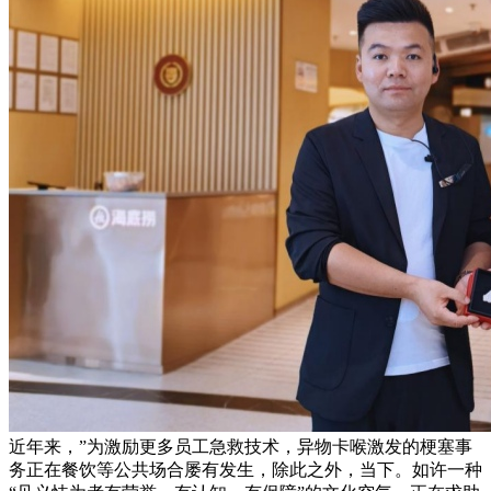
近年来，”为激励更多员工急救技术，异物卡喉激发的梗塞事
务正在餐饮等公共场合屡有发生，除此之外，当下。如许一种