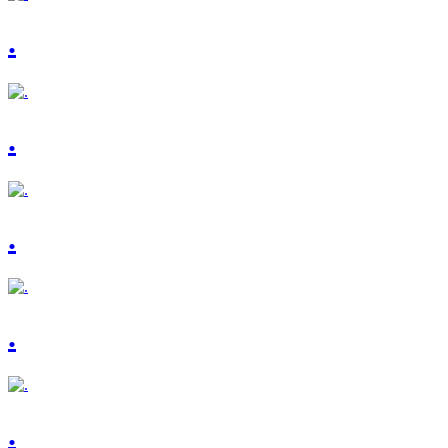
.
.
.
.
.