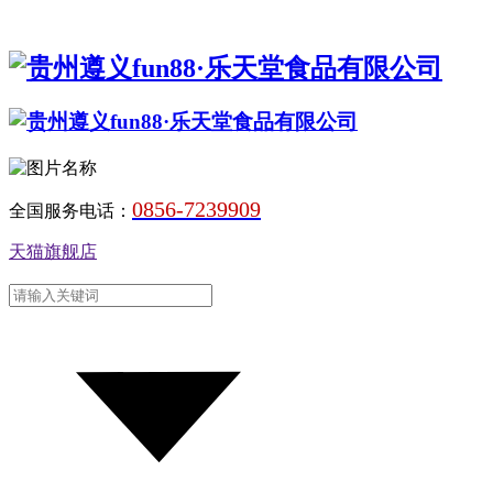
0856-7239909
全国服务电话：
天猫旗舰店