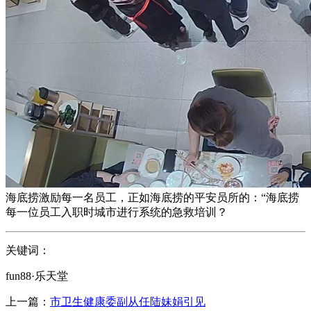
海底捞激励每一名员工，正如海底捞的平安员所的：“海底捞
每一位员工入职时城市进行系统的急救培训？
关键词：
fun88·乐天堂
上一篇：
市卫生健康委副从任陆妹娟引见