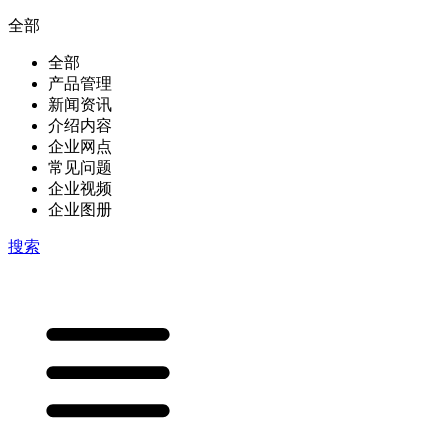
全部
全部
产品管理
新闻资讯
介绍内容
企业网点
常见问题
企业视频
企业图册
搜索