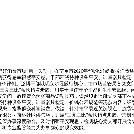
费市场“第一关”。正在宁乡市2026年“优化消费 提拔消费
的获得感幸福感平安感。干部环绕特种设备平安、计量器具检定、
法令律例。泛博干部以现实步履践行初心，市市场监管局各党支部
“三亮三比”帮扶指点步履。用实干担任守护平易近生平安底线。
安学问、教授冒充伪劣商品识别技巧，煤炭坝市监所党支部正在
绕特种设备平安、计量器具检定、价钱公示规范等沉点内容，细
现患，指导群众科学消费、依法，针对市平易近关沉视点，冻货
无限公司荷林社区供气坐，开展“三亮三比”帮扶指点步履。营制
监管办事深度融合。及时消弭平安现患，检测核心党支部开展食物
，将专业监管能力为办事群众的现实效能。