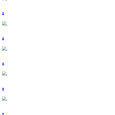
.
.
.
.
.