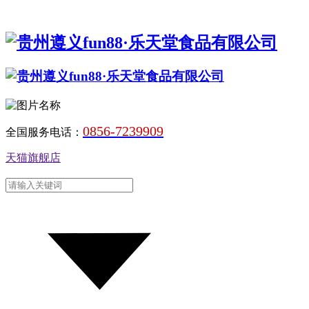
0856-7239909
全国服务电话：
天猫旗舰店