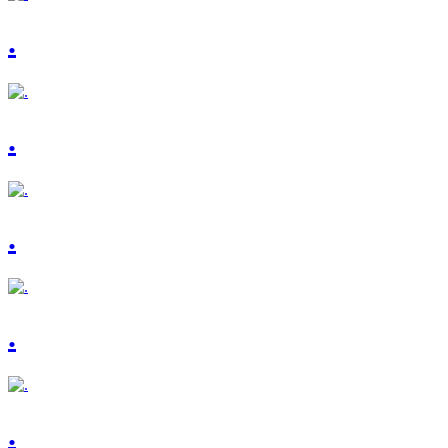
.
.
.
.
.