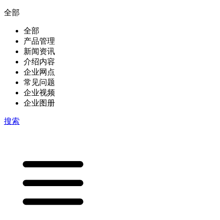
全部
全部
产品管理
新闻资讯
介绍内容
企业网点
常见问题
企业视频
企业图册
搜索