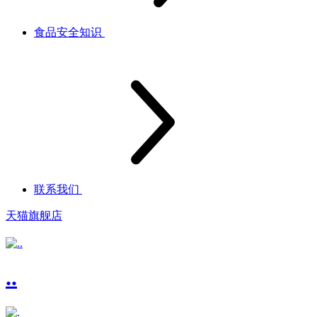
食品安全知识
联系我们
天猫旗舰店
..