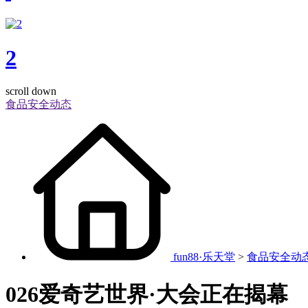
2
scroll down
食品安全动态
fun88·乐天堂
>
食品安全动
026爱奇艺世界·大会正在揭幕