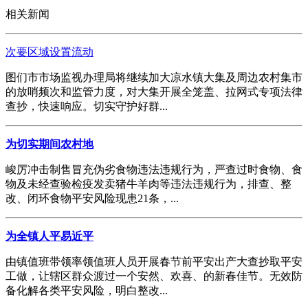
相关新闻
次要区域设置流动
图们市市场监视办理局将继续加大凉水镇大集及周边农村集市
的放哨频次和监管力度，对大集开展全笼盖、拉网式专项法律
查抄，快速响应。切实守护好群...
为切实期间农村地
峻厉冲击制售冒充伪劣食物违法违规行为，严查过时食物、食
物及未经查验检疫发卖猪牛羊肉等违法违规行为，排查、整
改、闭环食物平安风险现患21条，...
为全镇人平易近平
由镇值班带领率领值班人员开展春节前平安出产大查抄取平安
工做，让辖区群众渡过一个安然、欢喜、的新春佳节。无效防
备化解各类平安风险，明白整改...