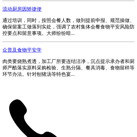
流动厨房因矫捷便
通过培训，同时，按照会餐人数，做到提前申报、规范操做、
确保留案工做落到实处，强调了农村集体会餐食物平安风险防
控要点和留意事项。大师纷纷暗...
众普及食物平安学
肉类要烧熟煮透，加工厂所要连结洁净，沉点提示承办者和厨
师严酷落实原料采购检验、生熟分隔、餐具消毒、食物留样等
环节办法。针对刨猪汤等特色宴...