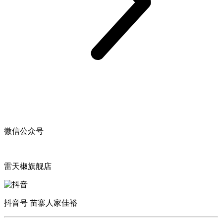
微信公众号
雷天椒旗舰店
抖音号 苗寨人家佳裕