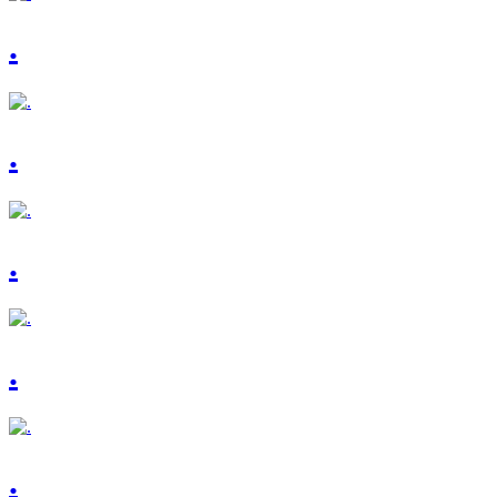
.
.
.
.
.