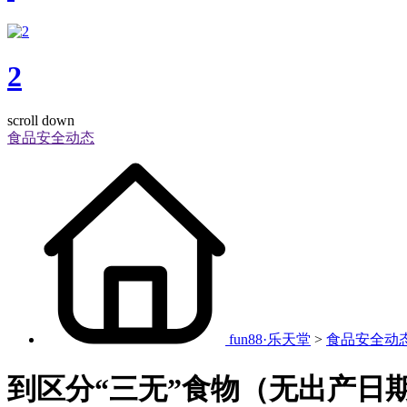
2
scroll down
食品安全动态
fun88·乐天堂
>
食品安全动
到区分“三无”食物（无出产日