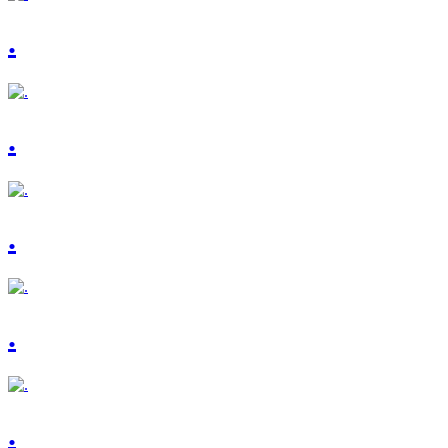
.
.
.
.
.