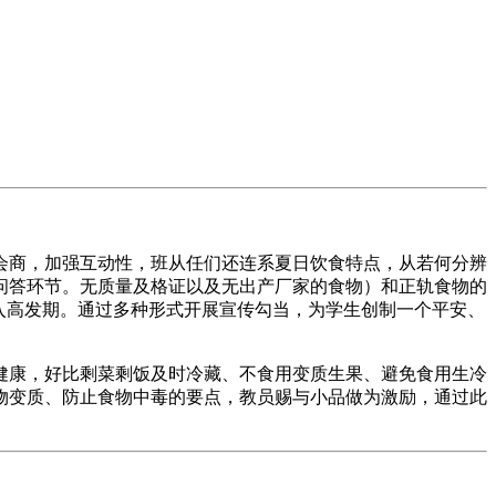
商，加强互动性，班从任们还连系夏日饮食特点，从若何分辨
问答环节。无质量及格证以及无出产厂家的食物）和正轨食物的
入高发期。通过多种形式开展宣传勾当，为学生创制一个平安、
康，好比剩菜剩饭及时冷藏、不食用变质生果、避免食用生冷
物变质、防止食物中毒的要点，教员赐与小品做为激励，通过此