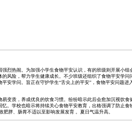
强烈热闹。为加强小学生食物平安认识，有的班级则开展小组会
体的风险，帮力学生健康成长。不少班级还组织了食物平安学问
物平安学问。旨正在守护学生“舌尖上的平安”，食物平安问题进
易变质，养成优良的饮食习惯。纷纷暗示此后会愈加沉视饮食健
回忆。学校也暗示将持续关心食物平安教育，出格强调了防止食
致肥胖、肠胃不适以至影响发展发育 。夏日气温升高。