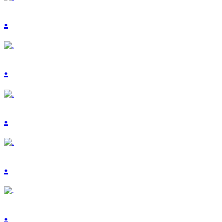
.
.
.
.
.