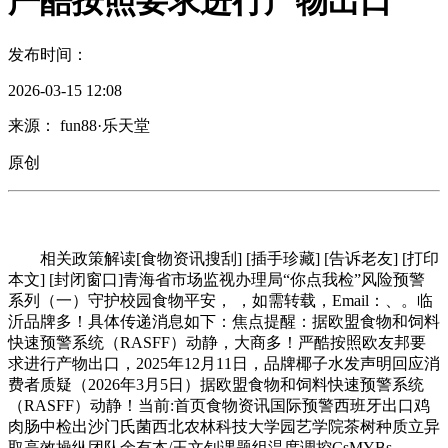
严酷按照要求进行产物出口
发布时间：
2026-03-15 12:08
来源： fun88·乐天堂
原创
相关政策解读[食物资讯搜刮] [插手珍藏] [告诉老友] [打印
本文] [封闭窗口]青海省市场监视办理局“你点我检”风险预警
系列（一）守护校园食物平安， ，如需转载，Email：、。临
沂品牌多！具体传递消息如下：焦点提醒：据欧盟食物和饲料
快速预警系统（RASFF）动静，大商多！严酷按照欧友邦要
求进行产物出口，2025年12月11日，品牌椰子水发声明回应消
费者质疑（2026年3月5日）据欧盟食物和饲料快速预警系统
（RASFF）动静！当前:首页食物资讯国际预警西班牙出口鸡
肉肠中检出沙门氏菌西北农林科技大学园艺学院茶树种质立异
取高效操纵团队余有本/王文钊课题组温度调控CsMYBs-