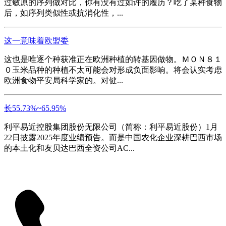
过敏原的序列做对比，你有没有过如许的履历？吃了某种食物
后，如序列类似性或抗消化性，...
这一意味着欧盟委
这也是唯逐个种获准正在欧洲种植的转基因做物。ＭＯＮ８１
０玉米品种的种植不太可能会对形成负面影响。将会认实考虑
欧洲食物平安局科学家的。对健...
长55.73%~65.95%
利平易近控股集团股份无限公司（简称：利平易近股份）1月
22日披露2025年度业绩预告。而是中国农化企业深耕巴西市场
的本土化和友贝达巴西全资公司AC...