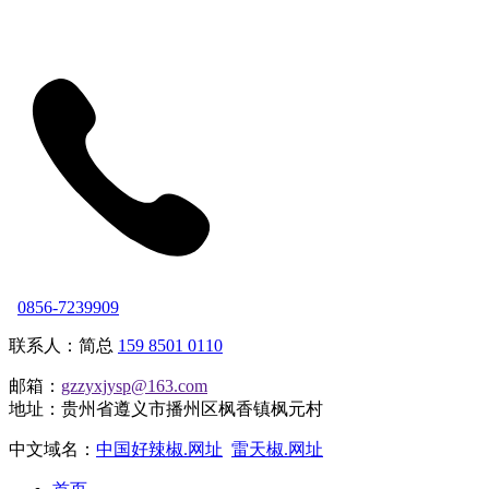
0856-7239909
联系人：简总
159 8501 0110
邮箱：
gzzyxjysp@163.com
地址：贵州省遵义市播州区枫香镇枫元村
中文域名：
中国好辣椒.网址
雷天椒.网址