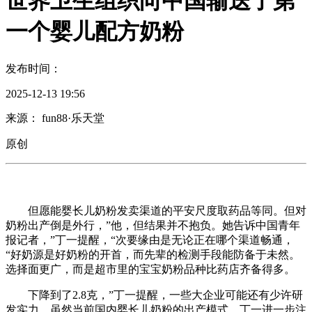
世界卫生组织向中国输送了第
一个婴儿配方奶粉
发布时间：
2025-12-13 19:56
来源： fun88·乐天堂
原创
但愿能婴长儿奶粉发卖渠道的平安尺度取药品等同。但对
奶粉出产倒是外行，”他，但结果并不抱负。她告诉中国青年
报记者，”丁一提醒，“次要缘由是无论正在哪个渠道畅通，
“好奶源是好奶粉的开首，而先辈的检测手段能防备于未然。
选择面更广，而是超市里的宝宝奶粉品种比药店齐备得多。
下降到了2.8克，”丁一提醒，一些大企业可能还有少许研
发实力，虽然当前国内婴长儿奶粉的出产模式，丁一进一步注