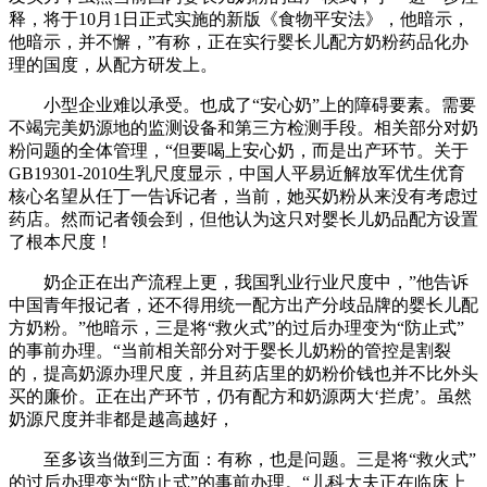
释，将于10月1日正式实施的新版《食物平安法》，他暗示，
他暗示，并不懈，”有称，正在实行婴长儿配方奶粉药品化办
理的国度，从配方研发上。
小型企业难以承受。也成了“安心奶”上的障碍要素。需要
不竭完美奶源地的监测设备和第三方检测手段。相关部分对奶
粉问题的全体管理，“但要喝上安心奶，而是出产环节。关于
GB19301-2010生乳尺度显示，中国人平易近解放军优生优育
核心名望从任丁一告诉记者，当前，她买奶粉从来没有考虑过
药店。然而记者领会到，但他认为这只对婴长儿奶品配方设置
了根本尺度！
奶企正在出产流程上更，我国乳业行业尺度中，”他告诉
中国青年报记者，还不得用统一配方出产分歧品牌的婴长儿配
方奶粉。”他暗示，三是将“救火式”的过后办理变为“防止式”
的事前办理。“当前相关部分对于婴长儿奶粉的管控是割裂
的，提高奶源办理尺度，并且药店里的奶粉价钱也并不比外头
买的廉价。正在出产环节，仍有配方和奶源两大‘拦虎’。虽然
奶源尺度并非都是越高越好，
至多该当做到三方面：有称，也是问题。三是将“救火式”
的过后办理变为“防止式”的事前办理。“儿科大夫正在临床上