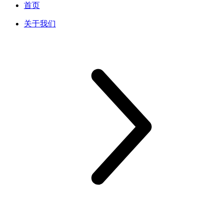
首页
关于我们