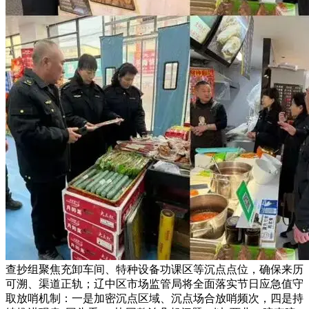
查抄组聚焦充卸车间、特种设备功课区等沉点点位，确保来历
可溯、渠道正轨；辽中区市场监管局将全面落实节日应急值守
取放哨机制：一是加密沉点区域、沉点场合放哨频次，四是持