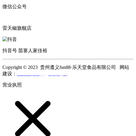
微信公众号
雷天椒旗舰店
抖音号 苗寨人家佳裕
Copyright © 2023 贵州遵义fun88·乐天堂食品有限公司 网站
建设：
fun88·乐天堂
网站地图
营业执照