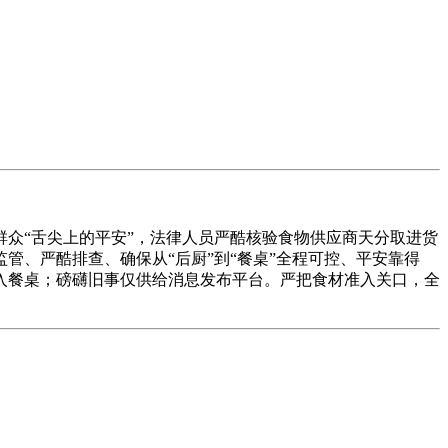
众“舌尖上的平安”，法律人员严酷核验食物供应商天分取进货
、严酷排查、确保从“后厨”到“餐桌”全程可控、平安靠得
入餐桌；磅礴旧事仅供给消息发布平台。严把食材准入关口，全