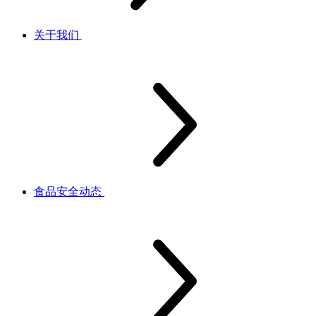
关于我们
食品安全动态