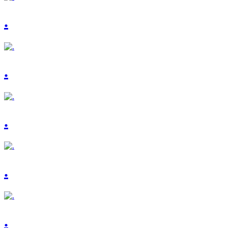
.
.
.
.
.