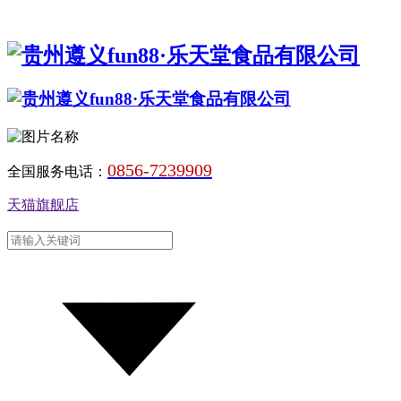
0856-7239909
全国服务电话：
天猫旗舰店