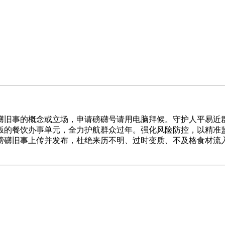
事的概念或立场，申请磅礴号请用电脑拜候。守护人平易近群
的餐饮办事单元，全力护航群众过年。强化风险防控，以精准监管
磅礴旧事上传并发布，杜绝来历不明、过时变质、不及格食材流