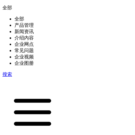
全部
全部
产品管理
新闻资讯
介绍内容
企业网点
常见问题
企业视频
企业图册
搜索