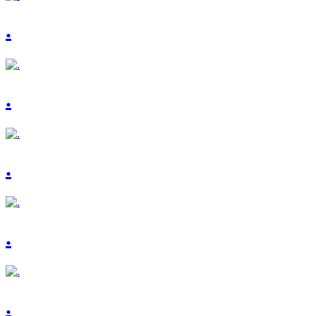
.
.
.
.
.