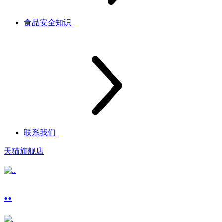
食品安全知识
联系我们
天猫旗舰店
..